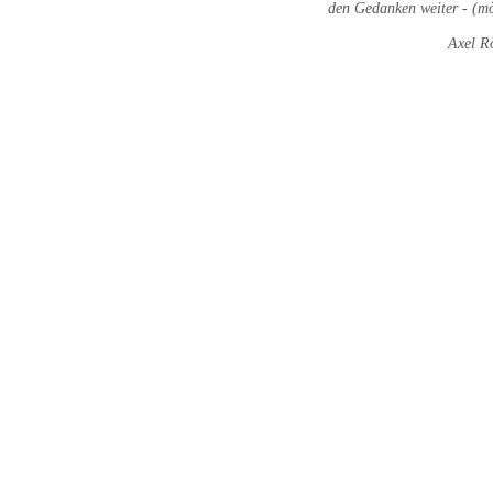
den Gedanken weiter - (mö
Axel R